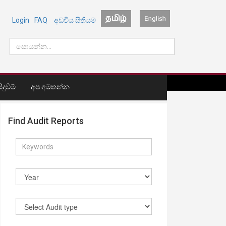
Login
FAQ
අඩවිය සිතියම
දුවීම්
අප අමතන්න
Find Audit Reports