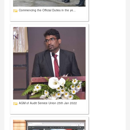
Commencing the Official Duties in the ye...
AGM of Audit Service Union 25th Jan 2022