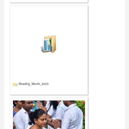
Reading_Month_2023