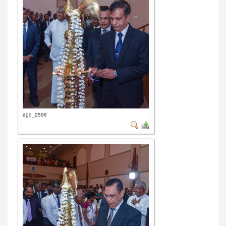
agd_2596