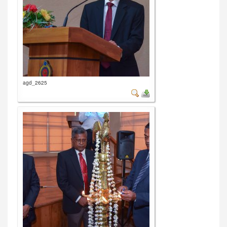
agd_2625