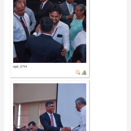
agd_2704