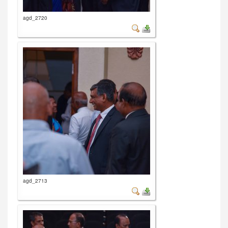
agd_2720
agd_2713