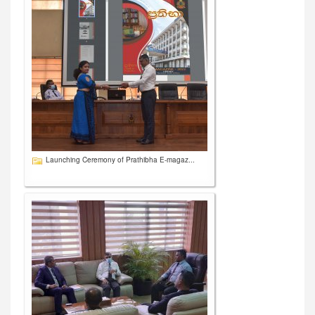
Launching Ceremony of Prathibha E-magaz...