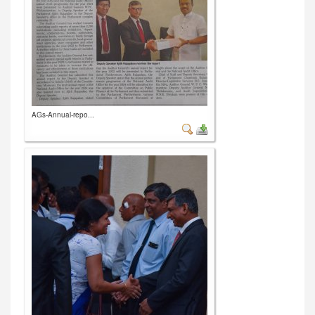
AGs-Annual-repo...