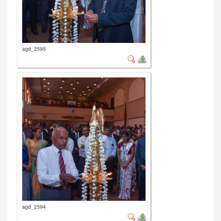
agd_2595
agd_2594