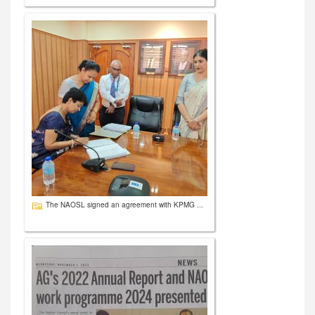
The NAOSL signed an agreement with KPMG ...