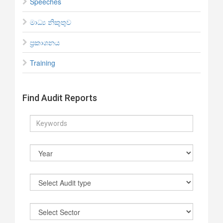
Speeches
මාධ්‍ය නිකුතුව
ප්‍රකාශනය
Training
Find Audit Reports