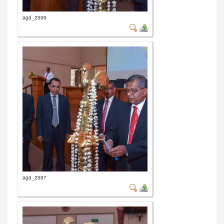
agd_2599
agd_2597