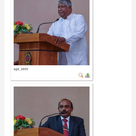
agd_2650