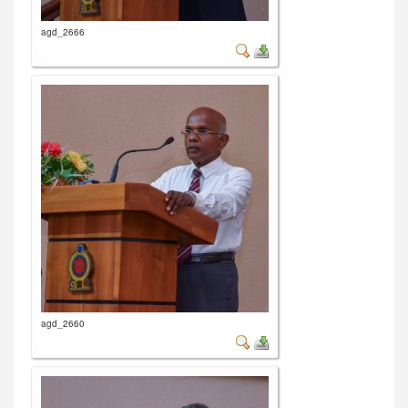
agd_2666
agd_2660