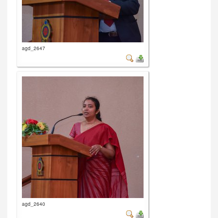
agd_2647
agd_2640