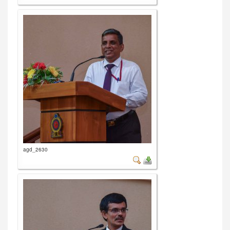
agd_2630