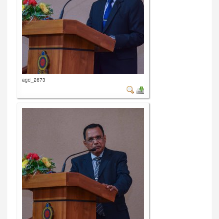
agd_2673