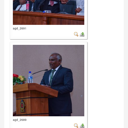
agd_2691
agd_2689