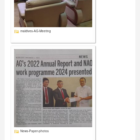
maldives-AG-Meeting
News-Paper-photos