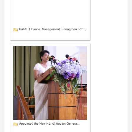
Public_Finance_Management_Strengthen_Pro...
Appointed the New (42nd) Auditor Genera...