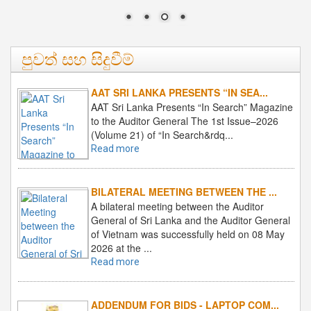
2026-
2
KPMG-
පුවත් සහ සිදුවීම්
2026-
AAT SRI LANKA PRESENTS “IN SEA...
AAT Sri Lanka Presents “In Search” Magazine
2
to the Auditor General The 1st Issue–2026
(Volume 21) of “In Search&rdq...
Read more
BILATERAL MEETING BETWEEN THE ...
A bilateral meeting between the Auditor
General of Sri Lanka and the Auditor General
of Vietnam was successfully held on 08 May
2026 at the ...
Read more
ADDENDUM FOR BIDS - LAPTOP COM...