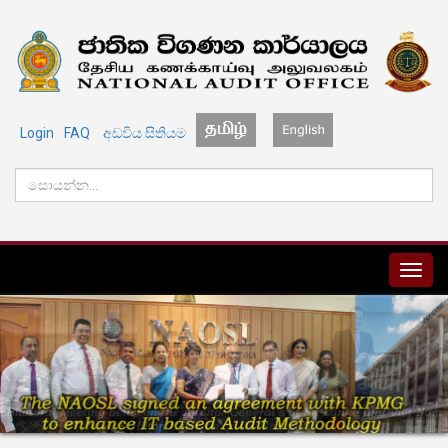
Login
FAQ
අඩවිය සිතියම
MENU
KPMG-