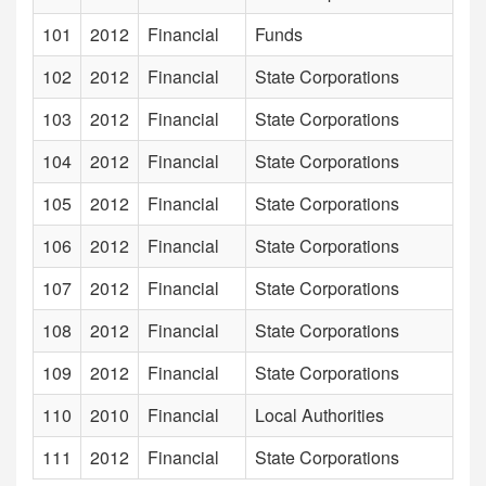
101
2012
Financial
Funds
In
102
2012
Financial
State Corporations
Ins
103
2012
Financial
State Corporations
In
104
2012
Financial
State Corporations
Ins
105
2012
Financial
State Corporations
In
106
2012
Financial
State Corporations
In
107
2012
Financial
State Corporations
In
108
2012
Financial
State Corporations
Ins
109
2012
Financial
State Corporations
In
110
2010
Financial
Local Authorities
Ip
111
2012
Financial
State Corporations
J.