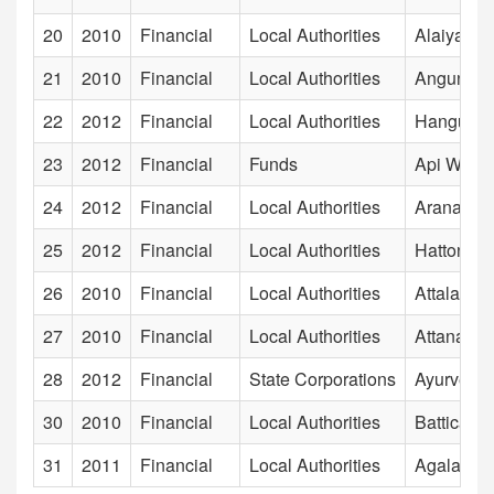
20
2010
Financial
Local Authorities
Alaiyadi
21
2010
Financial
Local Authorities
Angunuko
22
2012
Financial
Local Authorities
Hanguran
23
2012
Financial
Funds
Api Wenu
24
2012
Financial
Local Authorities
Aranayak
25
2012
Financial
Local Authorities
Hatton-Di
26
2010
Financial
Local Authorities
Attalaich
27
2010
Financial
Local Authorities
Attanagal
28
2012
Financial
State Corporations
Ayurvedic
30
2010
Financial
Local Authorities
Batticaloa
31
2011
Financial
Local Authorities
Agalawatt