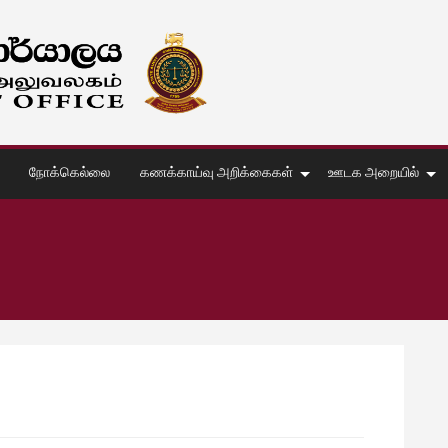
நோக்கெல்லை
கணக்காய்வு அறிக்கைகள்
ஊடக அறையில்