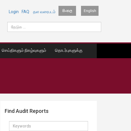
Login
FAQ
தள வரைபடம்
செய்திகளும் நிகழ்வுகளும்
தொடர்புகளுக்கு
Find Audit Reports