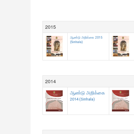
2015
ஆண்டு அறிக்கை 2015
(Sinhala)
2014
ஆண்டு அறிக்கை
2014 (Sinhala)