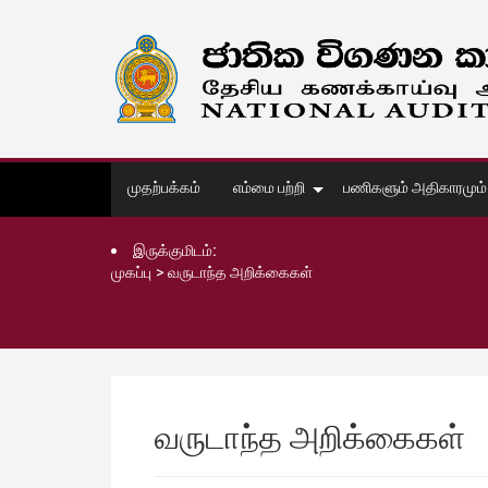
முதற்பக்கம்
எம்மை பற்றி
பணிகளும் அதிகாரமும்
இருக்குமிடம்:
முகப்பு
>
வருடாந்த அறிக்கைகள்
வருடாந்த அறிக்கைகள்