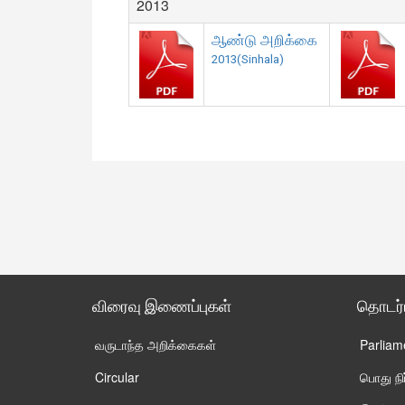
2013
ஆண்டு அறிக்கை
2013(Sinhala)
விரைவு இணைப்புகள்
தொடர
வருடாந்த அறிக்கைகள்
Parliam
Circular
பொது ந