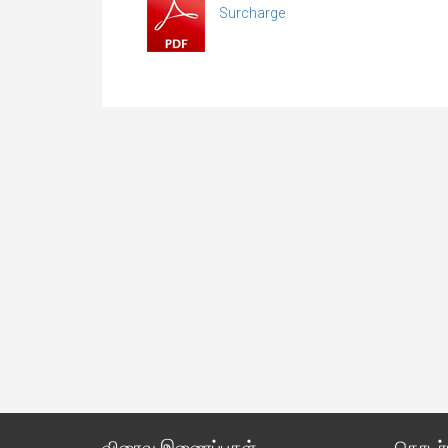
Surcharge
விரைவு இணைப்புகள்
தொடர