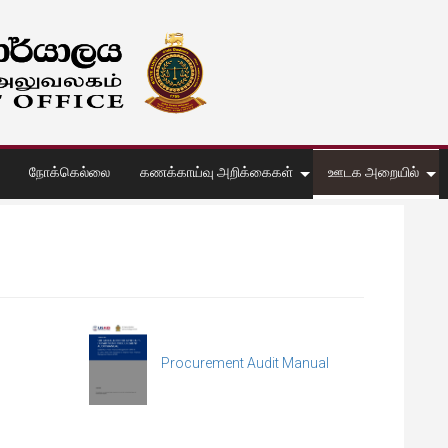
நோக்கெல்லை
கணக்காய்வு அறிக்கைகள்
ஊடக அறையில்
Procurement Audit Manual