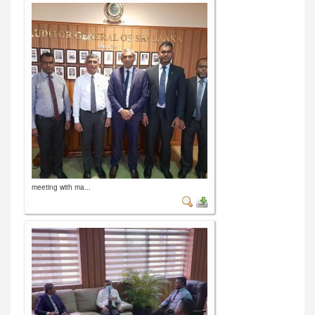
meeting with ma...