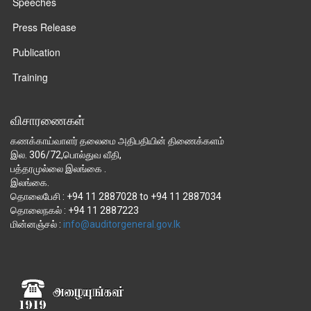
Speeches
Press Release
Publication
Training
விசாரணைகள்
கணக்காய்வாளர் தலைமை அதிபதியின் திணைக்களம்
இல. 306/72,பொல்துவ வீதி,
பத்தரமுல்லை இலங்கை .
இலங்கை.
தொலைபேசி : +94 11 2887028 to +94 11 2887034
தொலைநகல் : +94 11 2887223
மின்னஞ்சல் :