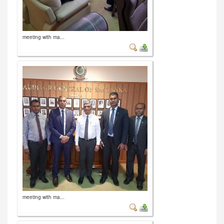
meeting with ma...
meeting with ma...