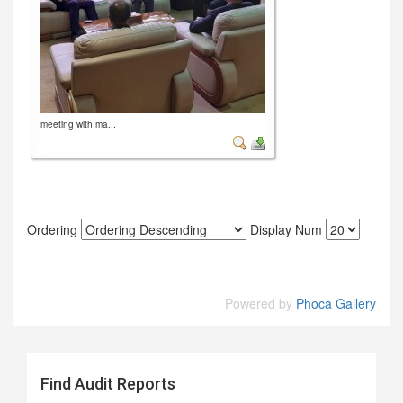
meeting with ma...
Ordering
Display Num
Powered by
Phoca Gallery
Find Audit Reports