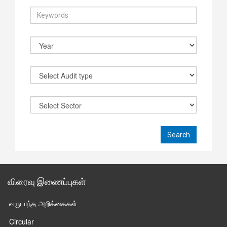
விரைவு இணைப்புகள்
வருடாந்த அறிக்கைகள்
Circular