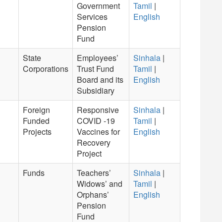
Government
Tamil
|
Services
English
Pension
Fund
State
Employees’
Sinhala
|
Corporations
Trust Fund
Tamil
|
Board and its
English
Subsidiary
Foreign
Responsive
Sinhala
|
Funded
COVID -19
Tamil
|
Projects
Vaccines for
English
Recovery
Project
Funds
Teachers’
Sinhala
|
Widows’ and
Tamil
|
Orphans’
English
Pension
Fund