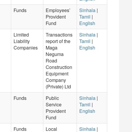
Funds
Employees’
Sinhala
|
Provident
Tamil
|
Fund
English
Limited
Transactions
Sinhala
|
Liability
report of the
Tamil
|
Companies
Maga
English
Neguma
Road
Construction
Equipment
Company
(Private) Ltd
Funds
Public
Sinhala
|
Service
Tamil
|
Provident
English
Fund
Funds
Local
Sinhala
|