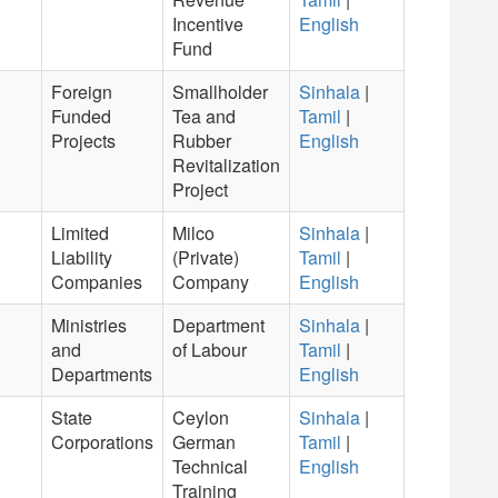
Incentive
English
Fund
Foreign
Smallholder
Sinhala
|
Funded
Tea and
Tamil
|
Projects
Rubber
English
Revitalization
Project
Limited
Milco
Sinhala
|
Liability
(Private)
Tamil
|
Companies
Company
English
Ministries
Department
Sinhala
|
and
of Labour
Tamil
|
Departments
English
State
Ceylon
Sinhala
|
Corporations
German
Tamil
|
Technical
English
Training